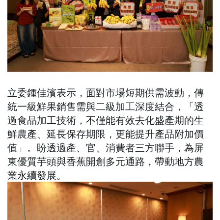
立委鍾佳濱表示，面對市場短期供需波動，傳
統一級鮮果銷售需與二級加工深度結合，「透
過食品加工技術，不僅能有效去化盛產期的生
鮮農產、延長保存期限，更能提升產品附加價
值」。盼透過產、官、消費者三方聯手，為屏
東優質芋頭與香蕉開創多元通路，帶動地方農
業永續發展。