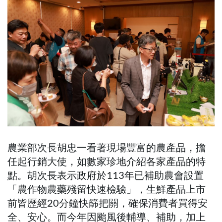
農業部次長胡忠一看著現場豐富的農產品，擔
任起行銷大使，如數家珍地介紹各家產品的特
點。胡次長表示政府於113年已補助農會設置
「農作物農藥殘留快速檢驗」，生鮮產品上市
前皆歷經20分鐘快篩把關，確保消費者買得安
全、安心。而今年因颱風後輔導、補助，加上