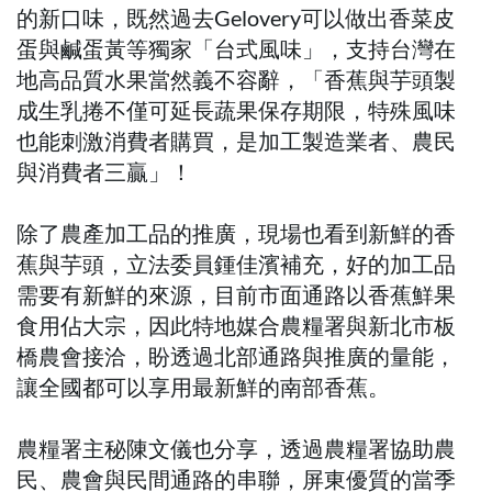
的新口味，既然過去Gelovery可以做出香菜皮
蛋與鹹蛋黃等獨家「台式風味」，支持台灣在
地高品質水果當然義不容辭，「香蕉與芋頭製
成生乳捲不僅可延長蔬果保存期限，特殊風味
也能刺激消費者購買，是加工製造業者、農民
與消費者三贏」！
除了農產加工品的推廣，現場也看到新鮮的香
蕉與芋頭，立法委員鍾佳濱補充，好的加工品
需要有新鮮的來源，目前市面通路以香蕉鮮果
食用佔大宗，因此特地媒合農糧署與新北市板
橋農會接洽，盼透過北部通路與推廣的量能，
讓全國都可以享用最新鮮的南部香蕉。
農糧署主秘陳文儀也分享，透過農糧署協助農
民、農會與民間通路的串聯，屏東優質的當季