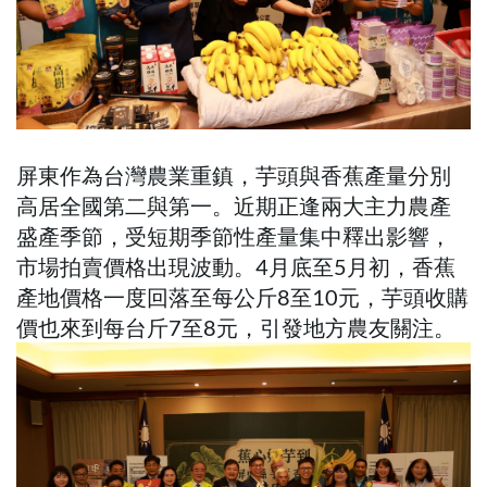
屏東作為台灣農業重鎮，芋頭與香蕉產量分別
高居全國第二與第一。近期正逢兩大主力農產
盛產季節，受短期季節性產量集中釋出影響，
市場拍賣價格出現波動。4月底至5月初，香蕉
產地價格一度回落至每公斤8至10元，芋頭收購
價也來到每台斤7至8元，引發地方農友關注。