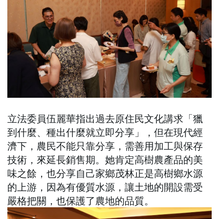
立法委員伍麗華指出過去原住民文化講求「獵
到什麼、種出什麼就立即分享」，但在現代經
濟下，農民不能只靠分享，需善用加工與保存
技術，來延長銷售期。她肯定高樹農產品的美
味之餘，也分享自己家鄉茂林正是高樹鄉水源
的上游，因為有優質水源，讓土地的開設需受
嚴格把關，也保護了農地的品質。