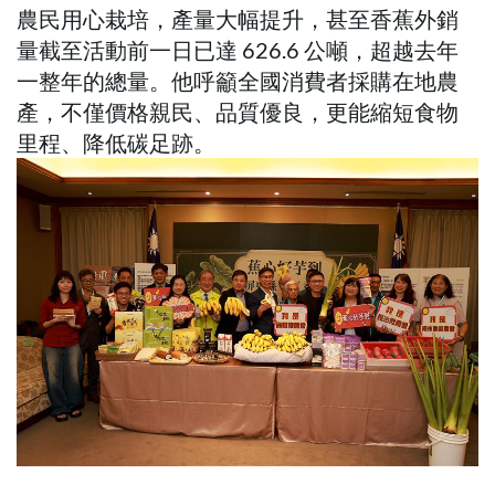
農民用心栽培，產量大幅提升，甚至香蕉外銷
量截至活動前一日已達 626.6 公噸，超越去年
一整年的總量。他呼籲全國消費者採購在地農
產，不僅價格親民、品質優良，更能縮短食物
里程、降低碳足跡。