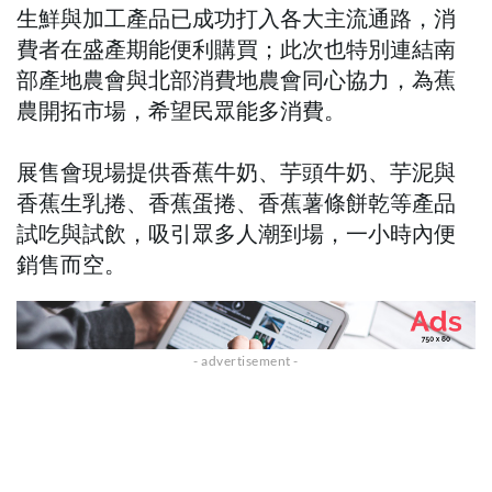
生鮮與加工產品已成功打入各大主流通路，消
費者在盛產期能便利購買；此次也特別連結南
部產地農會與北部消費地農會同心協力，為蕉
農開拓市場，希望民眾能多消費。
展售會現場提供香蕉牛奶、芋頭牛奶、芋泥與
香蕉生乳捲、香蕉蛋捲、香蕉薯條餅乾等產品
試吃與試飲，吸引眾多人潮到場，一小時內便
銷售而空。