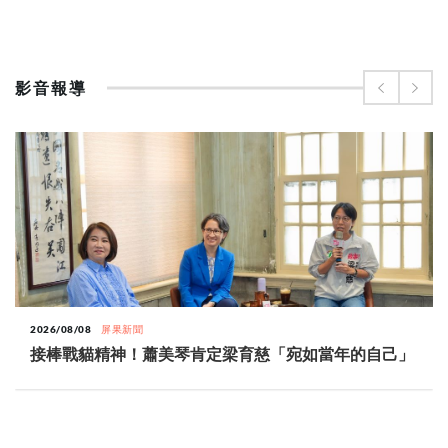
影音報導
2026/08/08
屏果新聞
接棒戰貓精神！蕭美琴肯定梁育慈「宛如當年的自己」