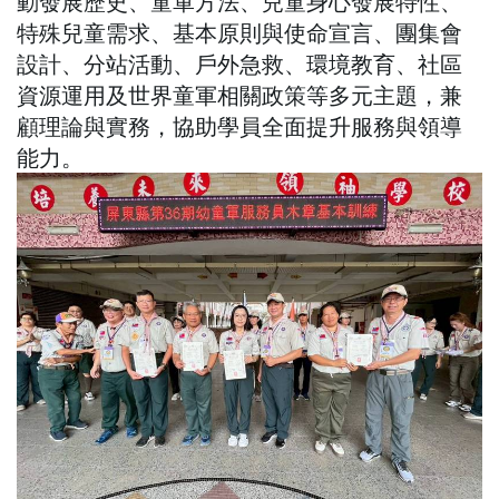
動發展歷史、童軍方法、兒童身心發展特性、
特殊兒童需求、基本原則與使命宣言、團集會
設計、分站活動、戶外急救、環境教育、社區
資源運用及世界童軍相關政策等多元主題，兼
顧理論與實務，協助學員全面提升服務與領導
能力。