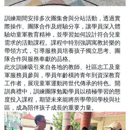
訓練期間安排多次團集會與分站活動，透過實
際操作、團隊合作及經驗分享，讓學員深入體
驗幼童軍教育精神，並學習如何設計符合兒童
需求的活動課程。課程中特別強調寓教於樂的
帶領方式，引導服務員培養孩子獨立思考、團
隊合作與服務奉獻的品格。
此次訓練吸引來自各地的教師、社區志工及童
軍服務員參與，學員年齡橫跨青年到資深教育
工作者，展現童軍運動跨世代傳承的特色。開
訓典禮中，訓練團隊勉勵學員以積極學習的態
度投入課程，期望未來能將所學帶回學校與社
區，成為陪伴孩子成長的重要力量。