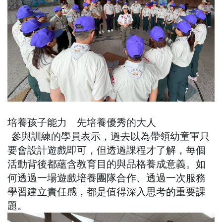
培養孩子能力 先培養優秀的大人
參與訓練的學員表示，過去以為帶領幼童軍只
要會設計遊戲即可，但透過課程才了解，每個
活動背後都蘊含教育目的與品格養成意義。如
何透過一場遊戲培養團隊合作、透過一次服務
學習建立責任感，都是值得深入思考的重要課
題。