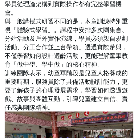
學員從理論架構到實際操作都有完整學習機
會。
與一般講授式研習不同的是，木章訓練特別重
視「體驗式學習」。課程中安排多次團集會、
分站活動及戶外實作演練，學員必須親自規劃
活動、分工合作並上台帶領。透過實際參與，
不僅學習如何設計適齡活動，更能理解童軍教
育「做中學、學中做」的核心精神。
訓練團隊表示，幼童軍階段是兒童人格養成的
重要時期，服務員除了具備活動設計能力，更
要了解孩子的心理發展需求，學習如何透過遊
戲、故事與團體互動，引導兒童建立自信、責
任感與團隊精神。