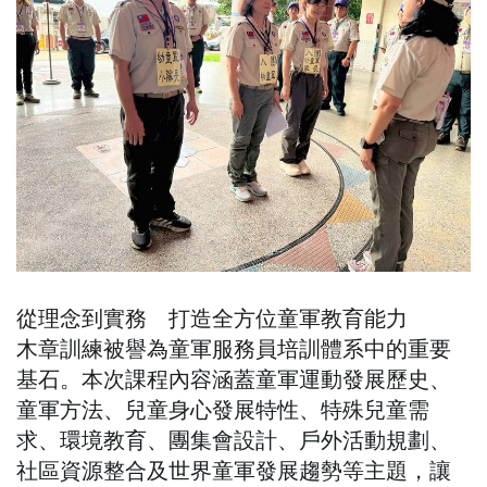
從理念到實務 打造全方位童軍教育能力
木章訓練被譽為童軍服務員培訓體系中的重要
基石。本次課程內容涵蓋童軍運動發展歷史、
童軍方法、兒童身心發展特性、特殊兒童需
求、環境教育、團集會設計、戶外活動規劃、
社區資源整合及世界童軍發展趨勢等主題，讓