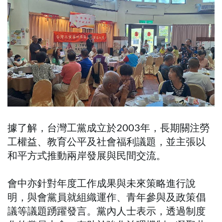
據了解，台灣工黨成立於2003年，長期關注勞
工權益、教育公平及社會福利議題，並主張以
和平方式推動兩岸發展與民間交流。
會中亦針對年度工作成果與未來策略進行說
明，與會黨員就組織運作、青年參與及政策倡
議等議題踴躍發言。黨內人士表示，透過制度