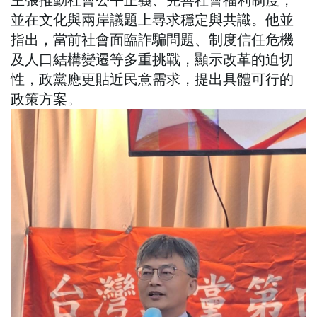
並在文化與兩岸議題上尋求穩定與共識。他並
指出，當前社會面臨詐騙問題、制度信任危機
及人口結構變遷等多重挑戰，顯示改革的迫切
性，政黨應更貼近民意需求，提出具體可行的
政策方案。