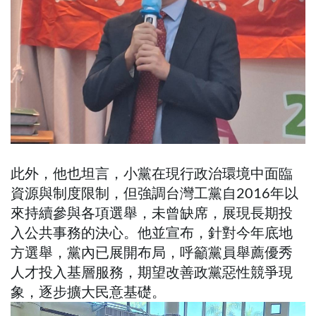
此外，他也坦言，小黨在現行政治環境中面臨
資源與制度限制，但強調台灣工黨自2016年以
來持續參與各項選舉，未曾缺席，展現長期投
入公共事務的決心。他並宣布，針對今年底地
方選舉，黨內已展開布局，呼籲黨員舉薦優秀
人才投入基層服務，期望改善政黨惡性競爭現
象，逐步擴大民意基礎。