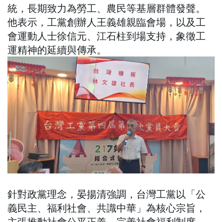
統，長期致力為勞工、農民等基層群體發聲。
他表示，工黨創辦人王義雄親臨會場，以及工
會運動人士徐信元、江石柱到場支持，象徵工
運精神的延續與傳承。
針對政黨理念，晏揚清強調，台灣工黨以「公
義民主、福利社會、共識中華」為核心宗旨，
主張推動社會公平正義、完善社會福利制度，