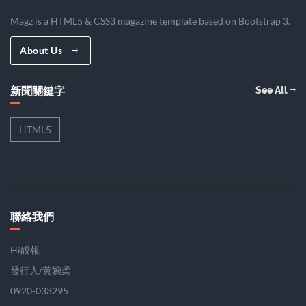
Magz is a HTML5 & CSS3 magazine template based on Bootstrap 3.
About Us
新聞關鍵字
See All
HTML5
聯絡我們
Hi靚報
發行人/黃婉柔
0920-033295