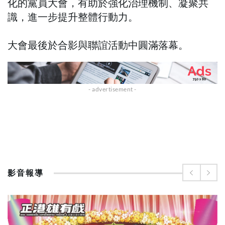
化的黨員大會，有助於強化治理機制、凝聚共
識，進一步提升整體行動力。
大會最後於合影與聯誼活動中圓滿落幕。
影音報導