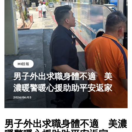
HI靚報
男子外出求職身體不適 美
濃暖警暖心援助助平安返家
2026/06/03
男子外出求職身體不適 美濃