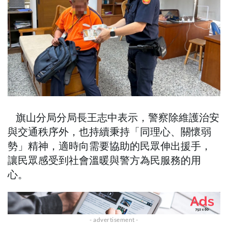
旗山分局分局長王志中表示，警察除維護治安
與交通秩序外，也持續秉持「同理心、關懷弱
勢」精神，適時向需要協助的民眾伸出援手，
讓民眾感受到社會溫暖與警方為民服務的用
心。