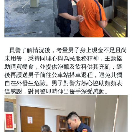
員警了解情況後，考量男子身上現金不足且尚
未用餐，秉持同理心與為民服務精神，主動協
助購買餐食，並提供泡麵及飲料供其充飢，隨
後再護送男子前往公車站搭車返程，避免其獨
自在外發生危險。男子對警方熱心協助頻頻表
達感謝，對員警即時伸出援手深受感動。