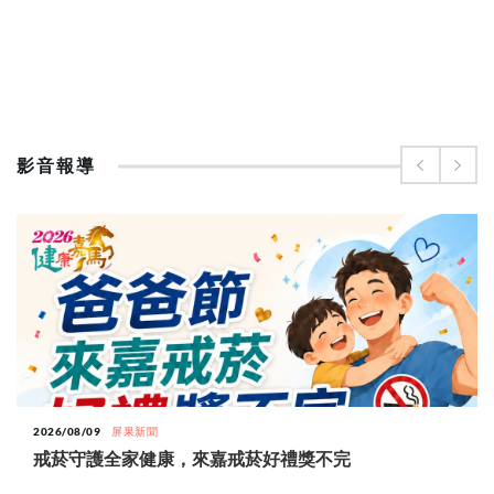
影音報導
2026/08/09
屏果新聞
戒菸守護全家健康，來嘉戒菸好禮獎不完