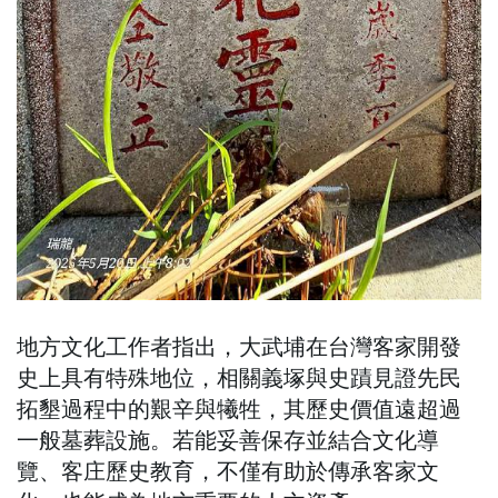
地方文化工作者指出，大武埔在台灣客家開發
史上具有特殊地位，相關義塚與史蹟見證先民
拓墾過程中的艱辛與犧牲，其歷史價值遠超過
一般墓葬設施。若能妥善保存並結合文化導
覽、客庄歷史教育，不僅有助於傳承客家文