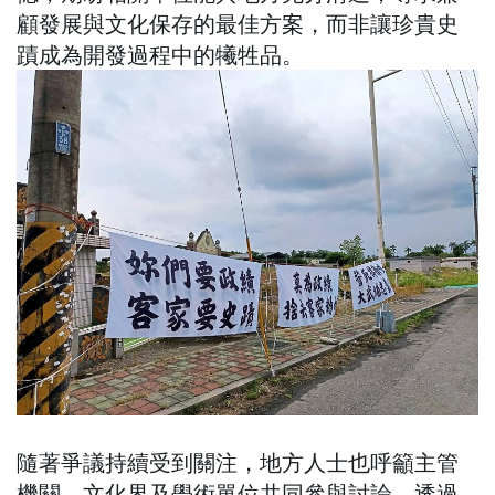
顧發展與文化保存的最佳方案，而非讓珍貴史
蹟成為開發過程中的犧牲品。
隨著爭議持續受到關注，地方人士也呼籲主管
機關、文化界及學術單位共同參與討論，透過