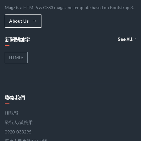
Magz is a HTML5 & CSS3 magazine template based on Bootstrap 3.
About Us
新聞關鍵字
See All
HTML5
聯絡我們
Hi靚報
發行人/黃婉柔
0920-033295