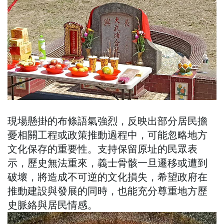
現場懸掛的布條語氣強烈，反映出部分居民擔
憂相關工程或政策推動過程中，可能忽略地方
文化保存的重要性。支持保留原址的民眾表
示，歷史無法重來，義士骨骸一旦遷移或遭到
破壞，將造成不可逆的文化損失，希望政府在
推動建設與發展的同時，也能充分尊重地方歷
史脈絡與居民情感。