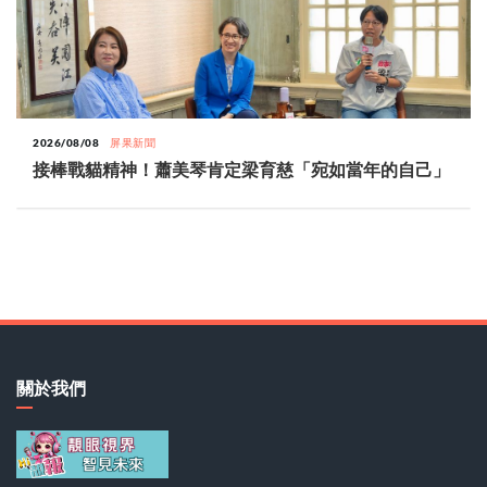
2026/08/08
屏果新聞
接棒戰貓精神！蕭美琴肯定梁育慈「宛如當年的自己」
關於我們