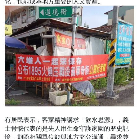
化，也能成為地方重要的人文資產。
有居民表示，客家精神講求「飲水思源」，義
士骨骸代表的是先人用生命守護家園的歷史記
憶，期盼相關單位能與地方充分溝通，尋求兼