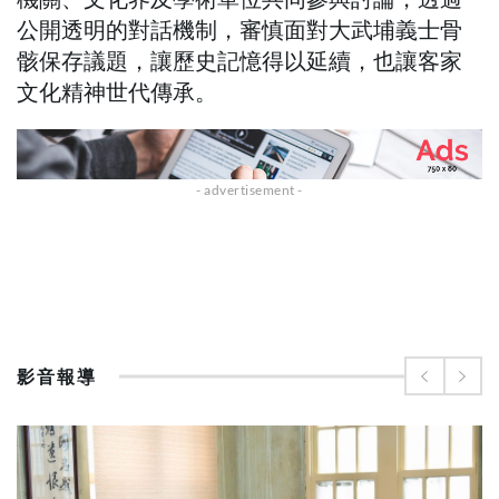
公開透明的對話機制，審慎面對大武埔義士骨
骸保存議題，讓歷史記憶得以延續，也讓客家
文化精神世代傳承。
影音報導