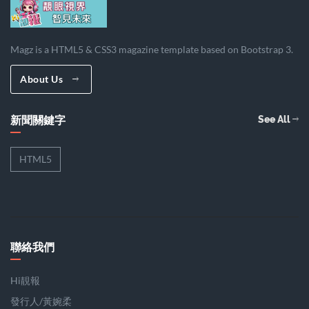
Magz is a HTML5 & CSS3 magazine template based on Bootstrap 3.
About Us
新聞關鍵字
See All
HTML5
聯絡我們
Hi靚報
發行人/黃婉柔