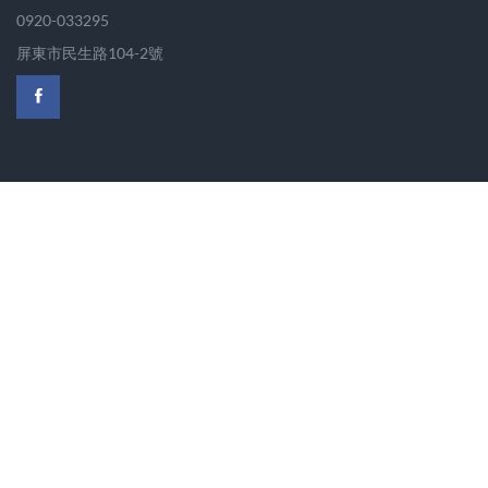
0920-033295
屏東市民生路104-2號