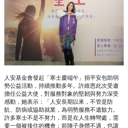
人安基金會發起「寒士慶端午」捐平安包助弱
勢公益活動，持續推動多年。許維恩此次受邀
擔任公益大使，對服務對象的堅韌與努力深受
感動，她表示：「人安長期以來，不管是防
飢、防病或協助就業，為弱勢服務不遺餘力。
許多寒士不是不努力，而是在人生轉彎處，需
要一個被接住的機會；前陣子身體不適，也讓