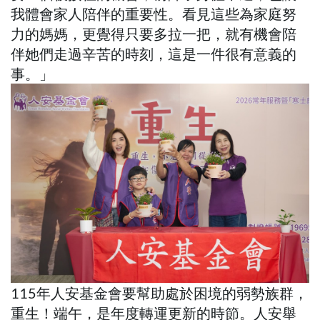
我體會家人陪伴的重要性。看見這些為家庭努
力的媽媽，更覺得只要多拉一把，就有機會陪
伴她們走過辛苦的時刻，這是一件很有意義的
事。」
115年人安基金會要幫助處於困境的弱勢族群，
重生！端午，是年度轉運更新的時節。人安舉